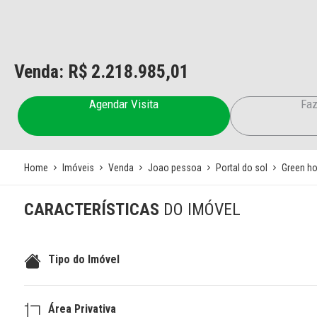
Venda: R$
2.218.985,01
Agendar Visita
Faz
Home
Imóveis
Venda
Joao pessoa
Portal do sol
Green h
CARACTERÍSTICAS
DO IMÓVEL
Tipo do Imóvel
Área Privativa