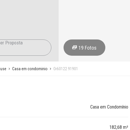
er Proposta
19
Fotos
ouse
Casa em condominio
Or60122 91901
Casa em Condomínio
182,68 m²