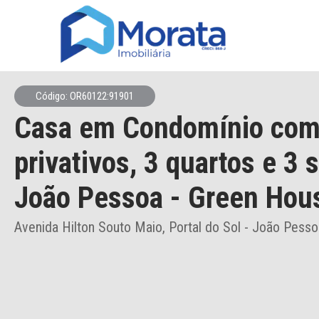
Código: OR60122:91901
Casa em Condomínio
com
privativos,
3 quartos e 3 
João Pessoa
- Green Hou
Avenida Hilton Souto Maio, Portal do Sol - João Pesso