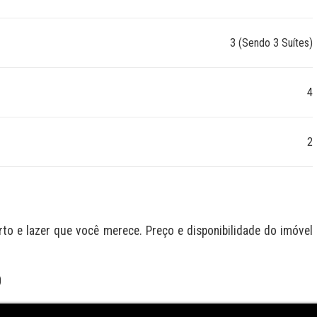
3 (Sendo 3 Suítes)
4
2
 e lazer que você merece. Preço e disponibilidade do imóvel 
O