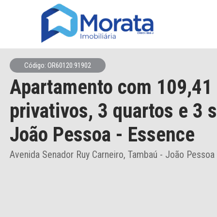
Código: OR60120:91902
Apartamento
com 109,41
privativos,
3 quartos e 3 
João Pessoa
- Essence
Avenida Senador Ruy Carneiro, Tambaú - João Pessoa