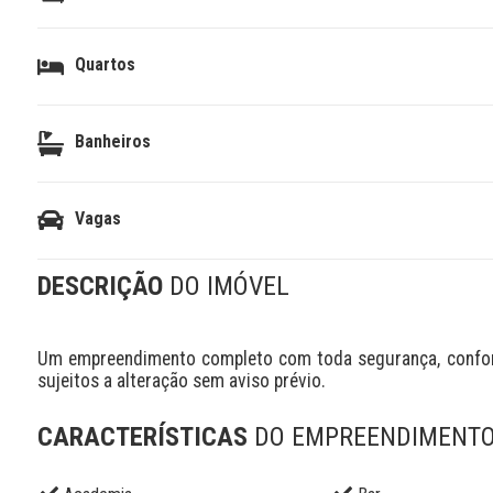
Quartos
Banheiros
Vagas
DESCRIÇÃO
DO IMÓVEL
Um empreendimento completo com toda segurança, conforto
sujeitos a alteração sem aviso prévio.
CARACTERÍSTICAS
DO EMPREENDIMENT