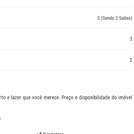
3 (Sendo 3 Suítes)
3
2
 e lazer que você merece. Preço e disponibilidade do imóvel 
O