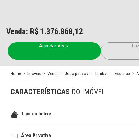
Venda: R$
1.376.868,12
Agendar Visita
Faz
Home
Imóveis
Venda
Joao pessoa
Tambau
Essence
A
CARACTERÍSTICAS
DO IMÓVEL
Tipo do Imóvel
Área Privativa