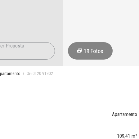
er Proposta
19
Fotos
partamento
Or60120 91902
Apartamento
109,41 m²