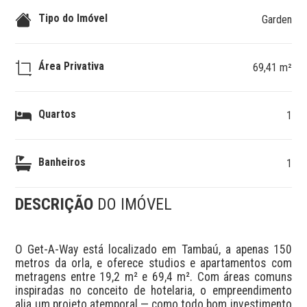
Tipo do Imóvel
Garden
Área Privativa
69,41 m²
Quartos
1
Banheiros
1
DESCRIÇÃO
DO IMÓVEL
O Get-A-Way está localizado em Tambaú, a apenas 150 
metros da orla, e oferece studios e apartamentos com 
metragens entre 19,2 m² e 69,4 m². Com áreas comuns 
inspiradas no conceito de hotelaria, o empreendimento 
alia um projeto atemporal — como todo bom investimento 