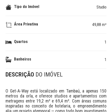
Tipo do Imóvel
Studio
Área Privativa
49,88 m²
Quartos
1
Banheiros
1
DESCRIÇÃO
DO IMÓVEL
O Get-A-Way está localizado em Tambaú, a apenas 150 
metros da orla, e oferece studios e apartamentos com 
metragens entre 19,2 m² e 69,4 m². Com áreas comuns 
inspiradas no conceito de hotelaria, o empreendimento 
alia um projeto atemporal — como todo bom investimento 