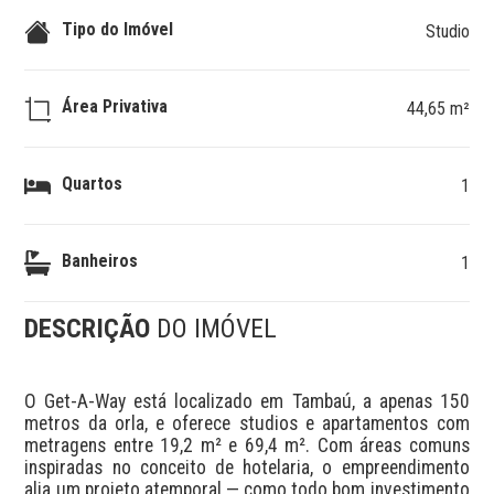
Tipo do Imóvel
Studio
Área Privativa
44,65 m²
Quartos
1
Banheiros
1
DESCRIÇÃO
DO IMÓVEL
O Get-A-Way está localizado em Tambaú, a apenas 150 
metros da orla, e oferece studios e apartamentos com 
metragens entre 19,2 m² e 69,4 m². Com áreas comuns 
inspiradas no conceito de hotelaria, o empreendimento 
alia um projeto atemporal — como todo bom investimento 