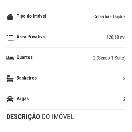
Tipo do Imóvel
Cobertura Duplex
Área Privativa
128,18 m²
Quartos
2 (Sendo 1 Suíte)
Banheiros
3
Vagas
2
DESCRIÇÃO
DO IMÓVEL