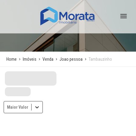
Home
Imóveis
Venda
Joao pessoa
Tambauzinho
Maior Valor