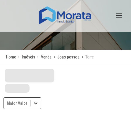
Home
Imóveis
Venda
Joao pessoa
Torre
Maior Valor