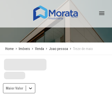
Home
Imóveis
Venda
Joao pessoa
Treze de maio
Maior Valor