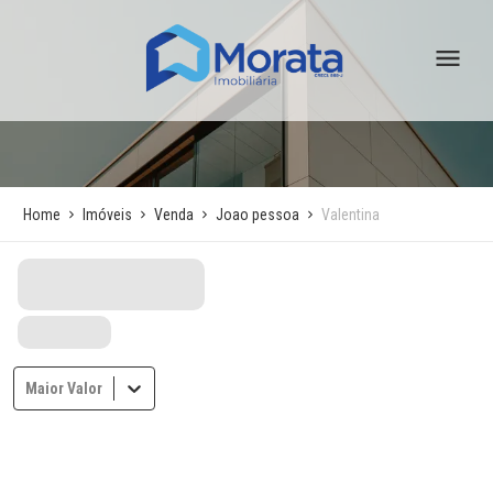
Home
Imóveis
Venda
Joao pessoa
Valentina
Maior Valor