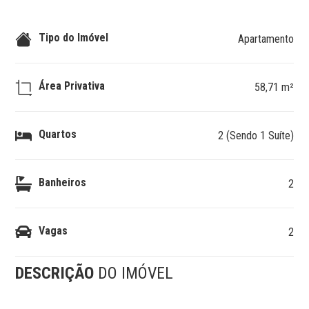
Tipo do Imóvel
Apartamento
Área Privativa
58,71 m²
Quartos
2 (Sendo 1 Suíte)
Banheiros
2
Vagas
2
DESCRIÇÃO
DO IMÓVEL