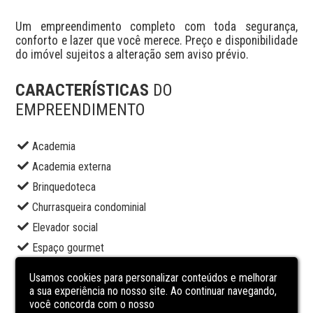
Um empreendimento completo com toda segurança, 
conforto e lazer que você merece. Preço e disponibilidade 
do imóvel sujeitos a alteração sem aviso prévio.
CARACTERÍSTICAS
DO
EMPREENDIMENTO
Academia
Academia externa
Brinquedoteca
Churrasqueira condominial
Elevador social
Espaço gourmet
Pet place
Usamos cookies para personalizar conteúdos e melhorar
Piscina adulto
a sua experiência no nosso site. Ao continuar navegando,
você concorda com o nosso
Piscina infantil