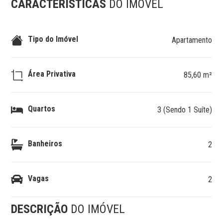
CARACTERÍSTICAS
DO IMÓVEL
Tipo do Imóvel
Apartamento
Área Privativa
85,60 m²
Quartos
3 (Sendo 1 Suíte)
Banheiros
2
Vagas
2
DESCRIÇÃO
DO IMÓVEL