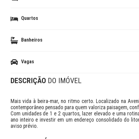
Quartos
Banheiros
Vagas
DESCRIÇÃO
DO IMÓVEL
Mais vida à beira-mar, no ritmo certo. Localizado na Ave
contemporâneo pensado para quem valoriza paisagem, conforto
Com unidades de 1 e 2 quartos, lazer elevado e uma rotina
ano inteiro e investir em um endereço consolidado do litor
aviso prévio.