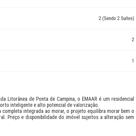
2 (Sendo 2 Suítes)
2
1
nida Litorânea de Ponta de Campina, o EMAAR é um residencial 
 inteligente e alto potencial de valorização. 

 completa integrada ao morar, o projeto equilibra morar bem o 
al. Preço e disponibilidade do imóvel sujeitos a alteração sem 