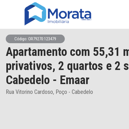
Código: OR79270:123479
Apartamento
com 55,31 
privativos,
2 quartos e 2 
Cabedelo
- Emaar
Rua Vitorino Cardoso, Poço - Cabedelo