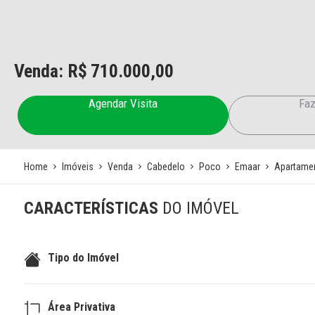
Venda: R$
710.000,00
Agendar Visita
Faz
Home
Imóveis
Venda
Cabedelo
Poco
Emaar
Apartame
CARACTERÍSTICAS
DO IMÓVEL
Tipo do Imóvel
Área Privativa