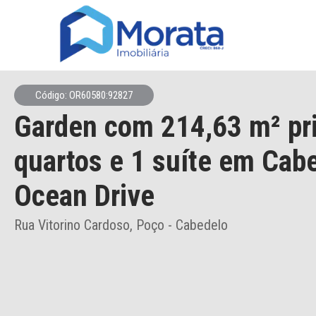
Código: OR60580:92827
Garden
com 214,63 m² pr
quartos e 1 suíte
em Cabe
Ocean Drive
Rua Vitorino Cardoso, Poço - Cabedelo