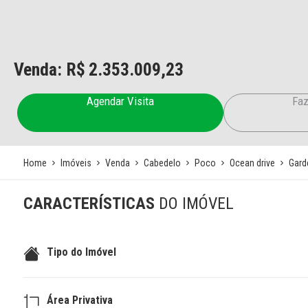
Venda: R$
2.353.009,23
Agendar Visita
Faz
Home
Imóveis
Venda
Cabedelo
Poco
Ocean drive
Gard
CARACTERÍSTICAS
DO IMÓVEL
Tipo do Imóvel
Área Privativa