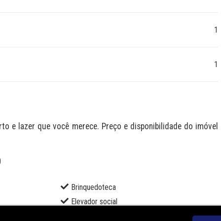
1
1
 e lazer que você merece. Preço e disponibilidade do imóvel 
O
Brinquedoteca
Elevador social
Lavanderia