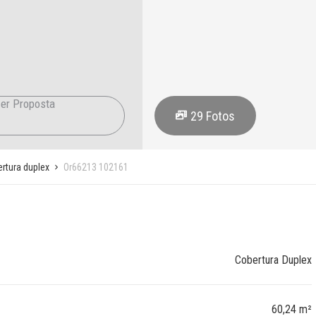
er Proposta
29
Fotos
rtura duplex
Or66213 102161
Cobertura Duplex
60,24 m²