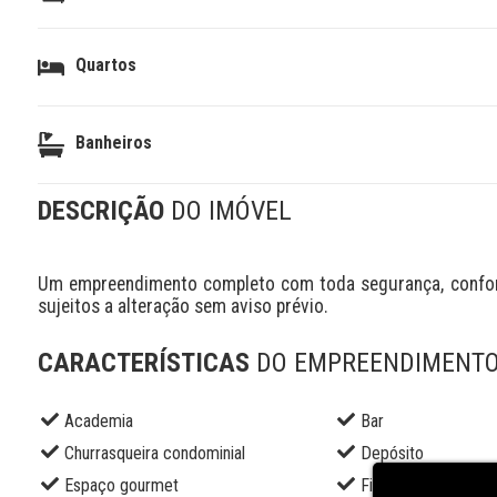
Quartos
Banheiros
DESCRIÇÃO
DO IMÓVEL
Um empreendimento completo com toda segurança, conforto
sujeitos a alteração sem aviso prévio.
CARACTERÍSTICAS
DO EMPREENDIMENT
Academia
Bar
Churrasqueira condominial
Depósito
Espaço gourmet
Fire place