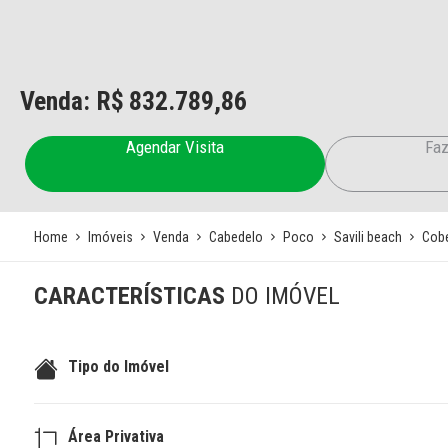
Venda: R$
832.789,86
Agendar Visita
Faz
Home
Imóveis
Venda
Cabedelo
Poco
Savili beach
Cobe
CARACTERÍSTICAS
DO IMÓVEL
Tipo do Imóvel
Área Privativa