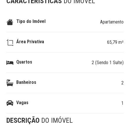
CARACTERÍSTICAS
DO IMÓVEL
Tipo do Imóvel
Apartamento
Área Privativa
65,79 m²
Quartos
2 (Sendo 1 Suíte)
Banheiros
2
Vagas
1
DESCRIÇÃO
DO IMÓVEL