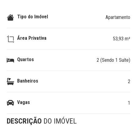
Tipo do Imóvel
Apartamento
Área Privativa
53,93 m²
Quartos
2 (Sendo 1 Suíte)
Banheiros
2
Vagas
1
DESCRIÇÃO
DO IMÓVEL