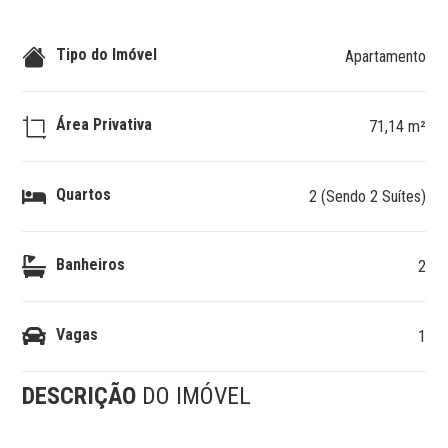
Tipo do Imóvel
Apartamento
Área Privativa
71,14 m²
Quartos
2 (Sendo 2 Suítes)
Banheiros
2
Vagas
1
DESCRIÇÃO
DO IMÓVEL