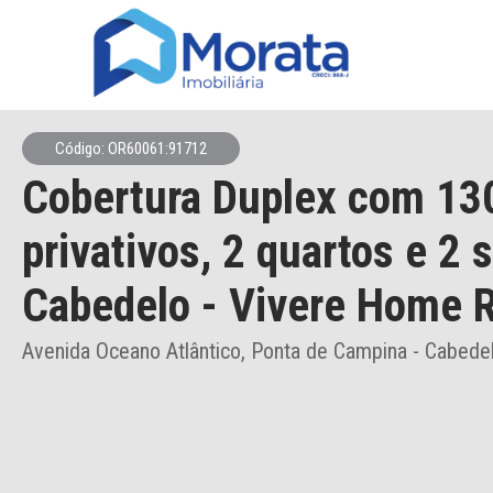
Código: OR60061:91712
Cobertura Duplex
com 13
privativos,
2 quartos e 2 
Cabedelo
- Vivere Home R
Avenida Oceano Atlântico, Ponta de Campina - Cabede