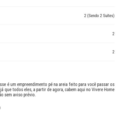
2 (Sendo 2 Suítes)
2
2
Esse é um empreendimento pé na areia feito para você passar os 
á que todos eles, a partir de agora, cabem aqui no Vivere Home 
ão sem aviso prévio.
O