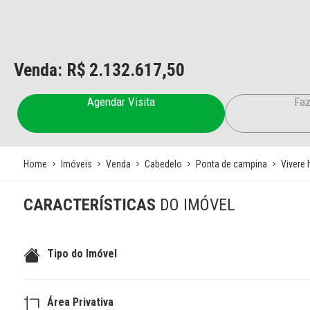
Venda: R$
2.132.617,50
Agendar Visita
Faz
Home
Imóveis
Venda
Cabedelo
Ponta de campina
Vivere 
CARACTERÍSTICAS
DO IMÓVEL
Tipo do Imóvel
Área Privativa