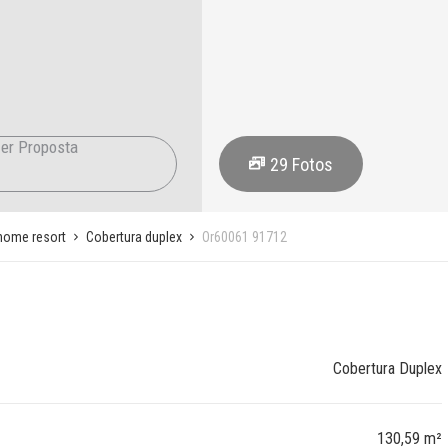
er Proposta
29
Fotos
home resort
Cobertura duplex
Or60061 91712
Cobertura Duplex
130,59 m²