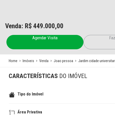
Venda: R$
449.000,00
Agendar Visita
Faz
Home
Imóveis
Venda
Joao pessoa
Jardim cidade universitar
CARACTERÍSTICAS
DO IMÓVEL
Tipo do Imóvel
Área Privativa