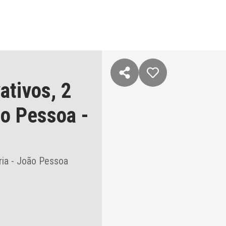
ativos,
2
o Pessoa
-
ria - João Pessoa