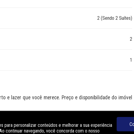
2 (Sendo 2 Suítes)
2
1
 e lazer que você merece. Preço e disponibilidade do imóvel 
O
Co
s para personalizar conteúdos e melhorar a sua experiência
. Ao continuar navegando, você concorda com o nosso