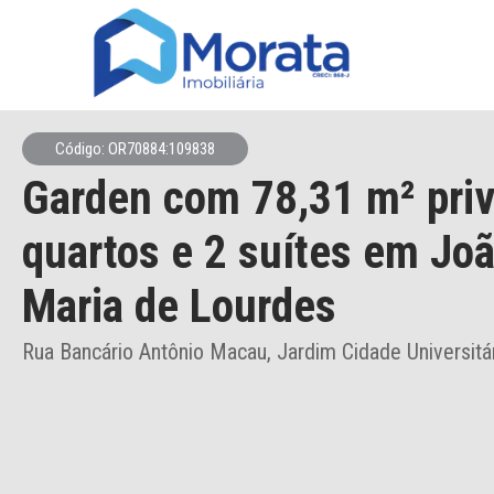
Código: OR70884:109838
Garden
com 78,31 m² priv
quartos e 2 suítes
em Joã
Maria de Lourdes
Rua Bancário Antônio Macau, Jardim Cidade Universitá