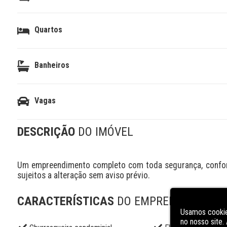
Quartos
Banheiros
Vagas
DESCRIÇÃO
DO IMÓVEL
Um empreendimento completo com toda segurança, conforto
sujeitos a alteração sem aviso prévio.
CARACTERÍSTICAS
DO EMPREENDIMENT
Usamos cookie
no nosso site