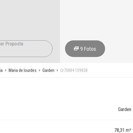
er Proposta
9
Fotos
ia
Maria de lourdes
Garden
Or70884 109838
Garden
78,31 m²