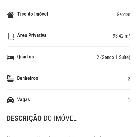
Tipo do Imóvel
Garden
Área Privativa
93,42 m²
Quartos
2 (Sendo 1 Suíte)
Banheiros
2
Vagas
1
DESCRIÇÃO
DO IMÓVEL