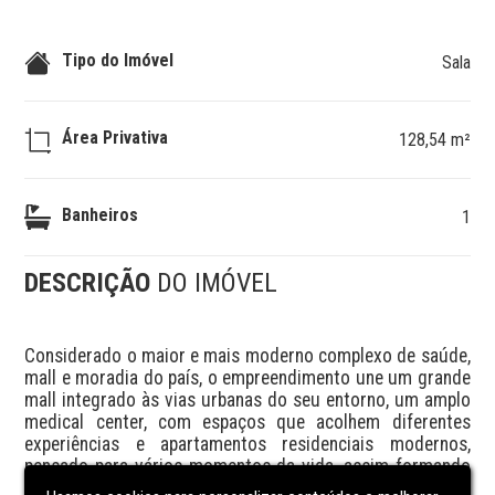
Tipo do Imóvel
Sala
Área Privativa
128,54 m²
Banheiros
1
DESCRIÇÃO
DO IMÓVEL
Considerado o maior e mais moderno complexo de saúde, 
mall e moradia do país, o empreendimento une um grande 
mall integrado às vias urbanas do seu entorno, um amplo 
medical center, com espaços que acolhem diferentes 
experiências e apartamentos residenciais modernos, 
pensado para vários momentos da vida, assim formando 
um verdadeiro ecossistema para cuidar, viver, empreender 