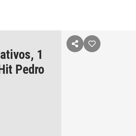
ativos,
1
Hit Pedro