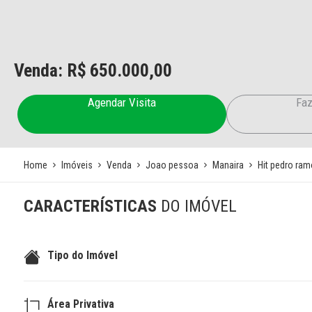
Venda: R$
650.000,00
Agendar Visita
Faz
Home
Imóveis
Venda
Joao pessoa
Manaira
Hit pedro ra
CARACTERÍSTICAS
DO IMÓVEL
Tipo do Imóvel
Área Privativa