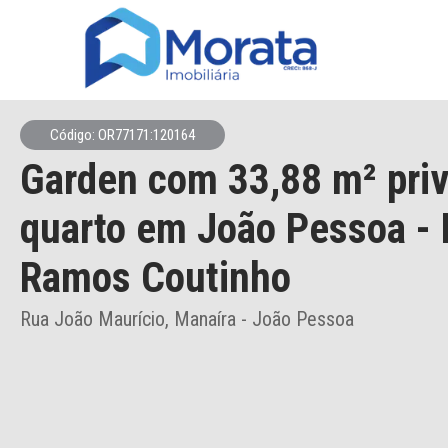
Código: OR77171:120164
Garden
com 33,88 m² priv
quarto
em João Pessoa
- 
Ramos Coutinho
Rua João Maurício, Manaíra - João Pessoa