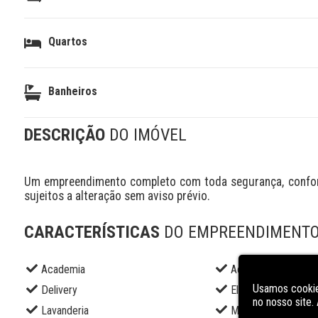
Quartos
Banheiros
DESCRIÇÃO
DO IMÓVEL
Um empreendimento completo com toda segurança, conforto
sujeitos a alteração sem aviso prévio.
CARACTERÍSTICAS
DO EMPREENDIMENT
Academia
Academia externa
Usamos cookie
Delivery
Elevador social
no nosso site
Lavanderia
Market