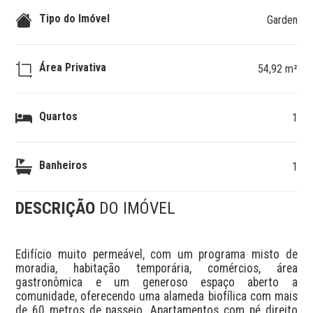
Tipo do Imóvel
Garden
Área Privativa
54,92 m²
Quartos
1
Banheiros
1
DESCRIÇÃO
DO IMÓVEL
Edifício muito permeável, com um programa misto de 
moradia, habitação temporária, comércios, área 
gastronômica e um generoso espaço aberto a 
comunidade, oferecendo uma alameda biofílica com mais 
de 60 metros de passeio. Apartamentos com pé direito 