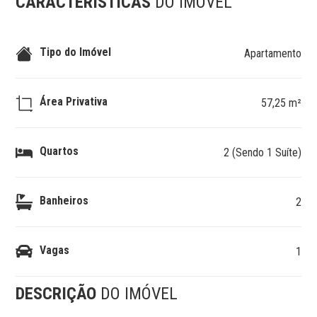
CARACTERÍSTICAS
DO IMÓVEL
Tipo do Imóvel
Apartamento
Área Privativa
57,25 m²
Quartos
2 (Sendo 1 Suíte)
Banheiros
2
Vagas
1
DESCRIÇÃO
DO IMÓVEL