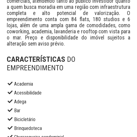
comerciais, atendendo tanto ao público investidor quanto 
a quem busca moradia em uma região com infraestrutura 
completa e alto potencial de valorização. O 
empreendimento conta com 84 flats, 180 studios e 6 
lojas, além de uma ampla gama de comodidades, como 
coworking, academia, lavanderia e rooftop com vista para 
o mar. Preço e disponibilidade do imóvel sujeitos a 
alteração sem aviso prévio.
CARACTERÍSTICAS
DO
EMPREENDIMENTO
Academia
Acessibilidade
Adega
Bar
Bicicletário
Brinquedoteca