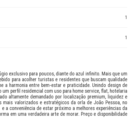
1
1
gio exclusivo para poucos, diante do azul infinito. Mais que um 
bido para acolher turistas e residentes que buscam qualidade 
he a harmonia entre bem-estar e praticidade. Unindo design de 
um perfil residencial com uso para home service, flat, hotelaria 
cado altamente demandado por localização premium, liquidez e 
mais valorizados e estratégicos da orla de João Pessoa, no 
e a conveniência de estar próximo a melhores experiências da 
orma em uma verdadeira arte de morar. Preço e disponibilidade 