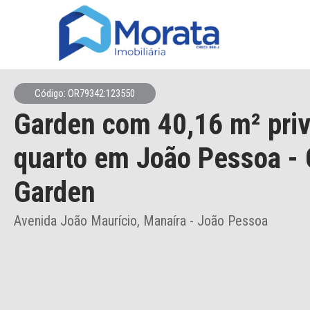
Código: OR79342:123550
Garden
com 40,16 m² priv
quarto
em João Pessoa
- 
Garden
Avenida João Maurício, Manaíra - João Pessoa