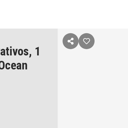
ativos,
1
Ocean