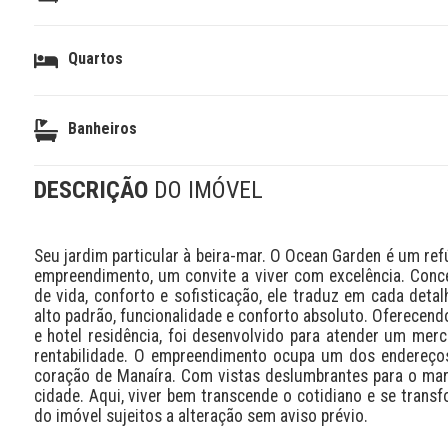
Quartos
Banheiros
DESCRIÇÃO
DO IMÓVEL
Seu jardim particular à beira-mar. O Ocean Garden é um refú
empreendimento, um convite a viver com excelência. Conce
de vida, conforto e sofisticação, ele traduz em cada detal
alto padrão, funcionalidade e conforto absoluto. Oferecendo 
e hotel residência, foi desenvolvido para atender um mer
rentabilidade. O empreendimento ocupa um dos endereços 
coração de Manaíra. Com vistas deslumbrantes para o mar 
cidade. Aqui, viver bem transcende o cotidiano e se transf
do imóvel sujeitos a alteração sem aviso prévio.