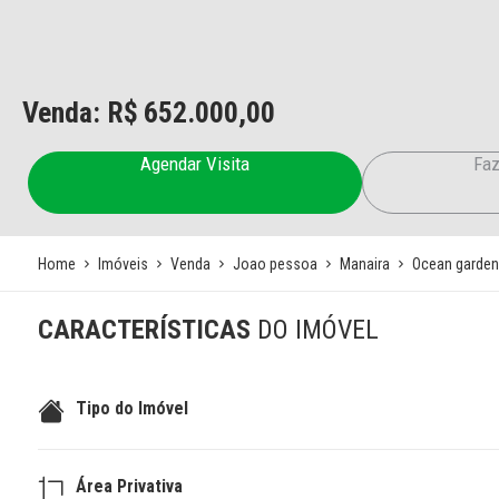
Venda: R$
652.000,00
Agendar Visita
Faz
Home
Imóveis
Venda
Joao pessoa
Manaira
Ocean garden
CARACTERÍSTICAS
DO IMÓVEL
Tipo do Imóvel
Área Privativa