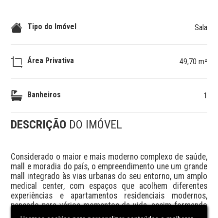
Tipo do Imóvel
Sala
Área Privativa
49,70 m²
Banheiros
1
DESCRIÇÃO
DO IMÓVEL
Considerado o maior e mais moderno complexo de saúde, 
mall e moradia do país, o empreendimento une um grande 
mall integrado às vias urbanas do seu entorno, um amplo 
medical center, com espaços que acolhem diferentes 
experiências e apartamentos residenciais modernos, 
pensado para vários momentos da vida, assim formando 
um verdadeiro ecossistema para cuidar, viver, empreender 