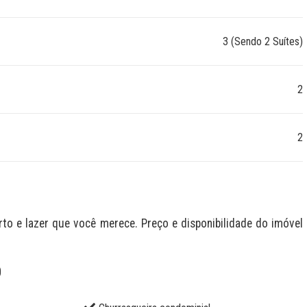
3 (Sendo 2 Suítes)
2
2
 e lazer que você merece. Preço e disponibilidade do imóvel 
O