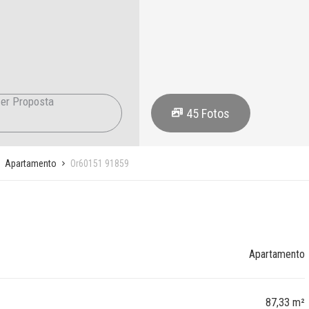
er Proposta
45
Fotos
Apartamento
Or60151 91859
Apartamento
87,33 m²