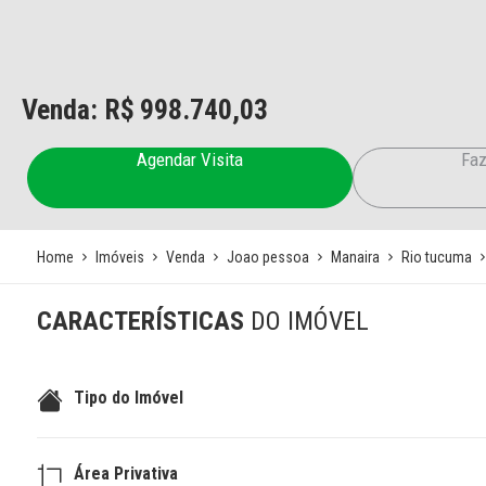
Venda: R$
998.740,03
Agendar Visita
Faz
Home
Imóveis
Venda
Joao pessoa
Manaira
Rio tucuma
CARACTERÍSTICAS
DO IMÓVEL
Tipo do Imóvel
Área Privativa