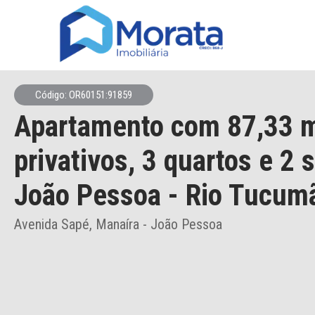
Código: OR60151:91859
Apartamento
com 87,33 
privativos,
3 quartos e 2 
João Pessoa
- Rio Tucum
Avenida Sapé, Manaíra - João Pessoa