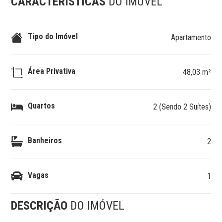
CARACTERÍSTICAS
DO IMÓVEL
Tipo do Imóvel
Apartamento
Área Privativa
48,03 m²
Quartos
2 (Sendo 2 Suítes)
Banheiros
2
Vagas
1
DESCRIÇÃO
DO IMÓVEL