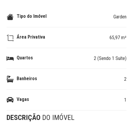
Tipo do Imóvel
Garden
Área Privativa
65,97 m²
Quartos
2 (Sendo 1 Suíte)
Banheiros
2
Vagas
1
DESCRIÇÃO
DO IMÓVEL