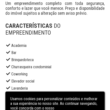
Um empreendimento completo com toda segurança, 
conforto e lazer que você merece. Preço e disponibilidade 
do imóvel sujeitos a alteração sem aviso prévio.
CARACTERÍSTICAS
DO
EMPREENDIMENTO
Academia
Bar
Brinquedoteca
Churrasqueira condominial
Coworking
Elevador social
Lavanderia
Lounge
Usamos cookies para personalizar conteúdos e melhorar
Piscina adulto
a sua experiência no nosso site. Ao continuar navegando,
você concorda com o nosso
Piscina infantil