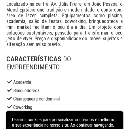
Localizado na central Av. Júlia Freire, em João Pessoa, o 
Mood Epitácio une tradição e modernidade, e conta com 
área de lazer completa. Equipamentos como piscina, 
academia, salão de festas, coworking, brinquedoteca e 
mini market facilitam o seu dia a dia. Um projeto com 
soluções sustentáveis, pensado para transformar o seu 
jeito de viver. Preço e disponibilidade do imóvel sujeitos a 
alteração sem aviso prévio.
CARACTERÍSTICAS
DO
EMPREENDIMENTO
Academia
Brinquedoteca
Churrasqueira condominial
Coworking
Elevador social
Usamos cookies para personalizar conteúdos e melhorar
Market
a sua experiência no nosso site. Ao continuar navegando,