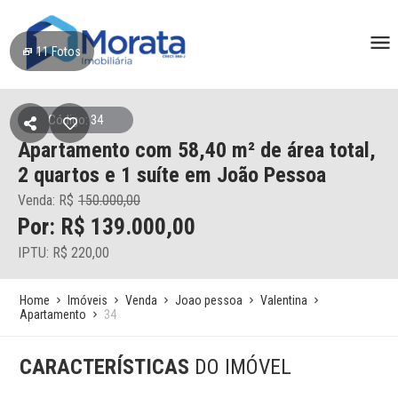
11
Fotos
Código: 34
Apartamento
com 58,40 m² de área total,
2 quartos e 1 suíte
em João Pessoa
Venda: R$
150.000,00
Por: R$ 139.000,00
IPTU: R$ 220,00
Home
Imóveis
Venda
Joao pessoa
Valentina
Apartamento
34
CARACTERÍSTICAS
DO IMÓVEL