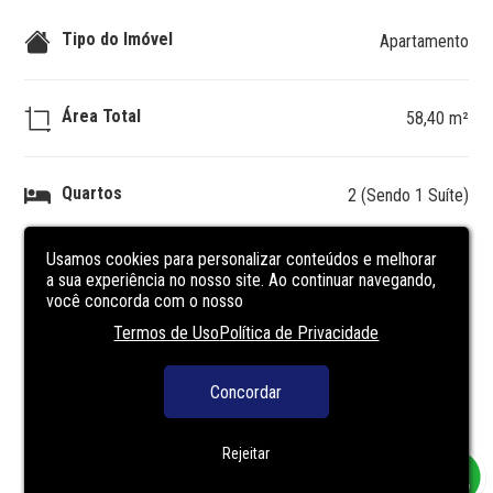
Tipo do Imóvel
Apartamento
Área Total
58,40 m²
Quartos
2 (Sendo 1 Suíte)
Usamos cookies para personalizar conteúdos e melhorar
Banheiros
1
a sua experiência no nosso site. Ao continuar navegando,
você concorda com o nosso
Termos de Uso
Política de Privacidade
Vagas
1
Concordar
DESCRIÇÃO
DO IMÓVEL
Rejeitar